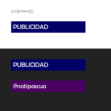
[:es][enlace][:]