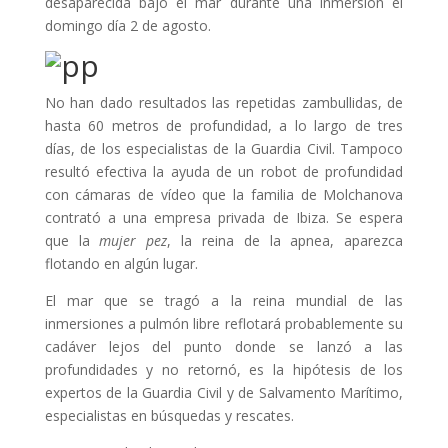
desaparecida bajo el mar durante una inmersión el
domingo día 2 de agosto.
No han dado resultados las repetidas zambullidas, de
hasta 60 metros de profundidad, a lo largo de tres
días, de los especialistas de la Guardia Civil. Tampoco
resultó efectiva la ayuda de un robot de profundidad
con cámaras de vídeo que la familia de Molchanova
contrató a una empresa privada de Ibiza. Se espera
que la
mujer pez
, la reina de la apnea, aparezca
flotando en algún lugar.
El mar que se tragó a la reina mundial de las
inmersiones a pulmón libre reflotará probablemente su
cadáver lejos del punto donde se lanzó a las
profundidades y no retornó, es la hipótesis de los
expertos de la Guardia Civil y de Salvamento Marítimo,
especialistas en búsquedas y rescates.