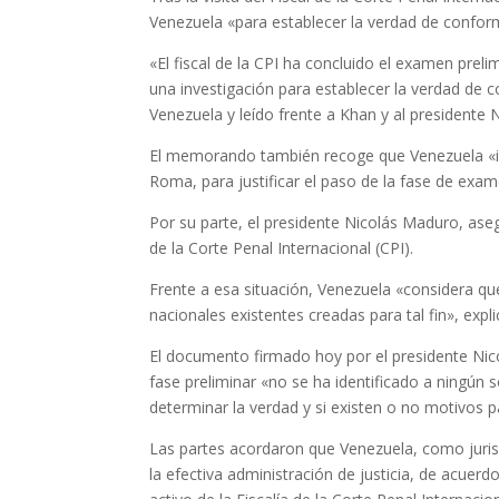
Venezuela «para establecer la verdad de confor
«El fiscal de la CPI ha concluido el examen prel
una investigación para establecer la verdad d
Venezuela y leído frente a Khan y al presidente
El memorando también recoge que Venezuela «int
Roma, para justificar el paso de la fase de exame
Por su parte, el presidente Nicolás Maduro, ase
de la Corte Penal Internacional (CPI).
Frente a esa situación, Venezuela «considera que
nacionales existentes creadas para tal fin», exp
El documento firmado hoy por el presidente Nico
fase preliminar «no se ha identificado a ningún 
determinar la verdad y si existen o no motivos 
Las partes acordaron que Venezuela, como juris
la efectiva administración de justicia, de acuer