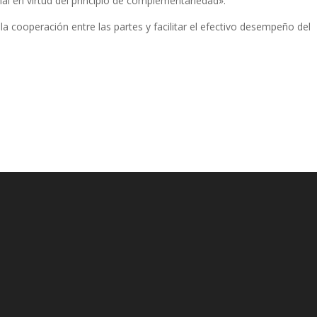
onal en virtud del principio de complementariedad».
cooperación entre las partes y facilitar el efectivo desempeño del