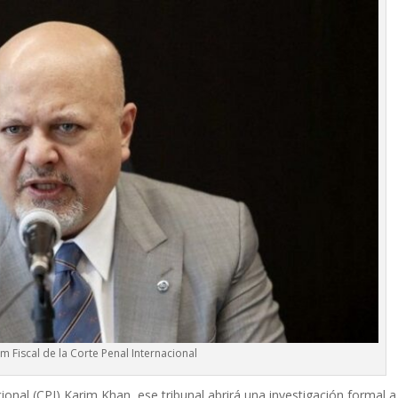
 Fiscal de la Corte Penal Internacional
acional (CPI) Karim Khan, ese tribunal abrirá una investigación formal a