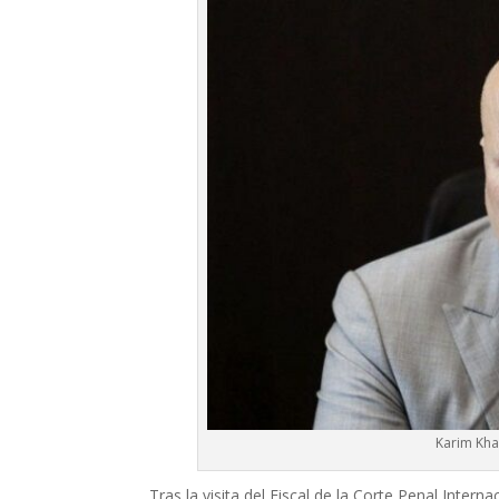
Karim Kham
Tras la visita del Fiscal de la Corte Penal Intern