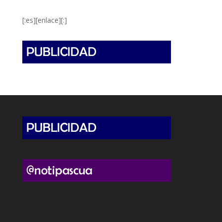
[:es][enlace][:]