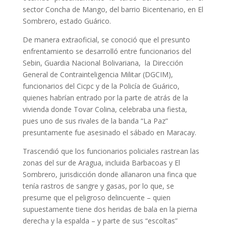
sector Concha de Mango, del barrio Bicentenario, en El
Sombrero, estado Guárico.
De manera extraoficial, se conoció que el presunto
enfrentamiento se desarrolló entre funcionarios del
Sebin, Guardia Nacional Bolivariana, la Dirección
General de Contrainteligencia Militar (DGCIM),
funcionarios del Cicpc y de la Policía de Guárico,
quienes habrían entrado por la parte de atrás de la
vivienda donde Tovar Colina, celebraba una fiesta,
pues uno de sus rivales de la banda “La Paz”
presuntamente fue asesinado el sábado en Maracay.
Trascendió que los funcionarios policiales rastrean las
zonas del sur de Aragua, incluida Barbacoas y El
Sombrero, jurisdicción donde allanaron una finca que
tenía rastros de sangre y gasas, por lo que, se
presume que el peligroso delincuente – quien
supuestamente tiene dos heridas de bala en la pierna
derecha y la espalda – y parte de sus “escoltas”