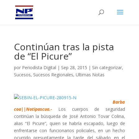
Continúan tras la pista
de “El Picure”
por
Periodista Digital
|
Sep 28, 2015
|
Sin categorizar
,
Sucesos
,
Sucesos Regionales
,
Ultimas Notas
Barba
coa||Notipascua.-
Los cuerpos de seguridad
continúan la búsqueda de José Antonio Tovar Colina,
alias “El Picure”, quien se habría escapado, luego de
enfrentarse con funcionarios policiales, en un hecho
ocurrido presuntamente la tarde del sábado en el