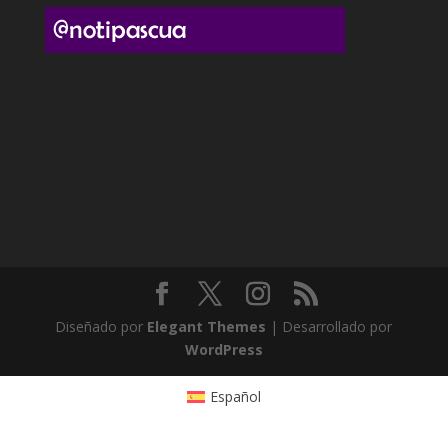
Diseñado por
Elegant Themes
| Desarrollado por
WordPress
Español