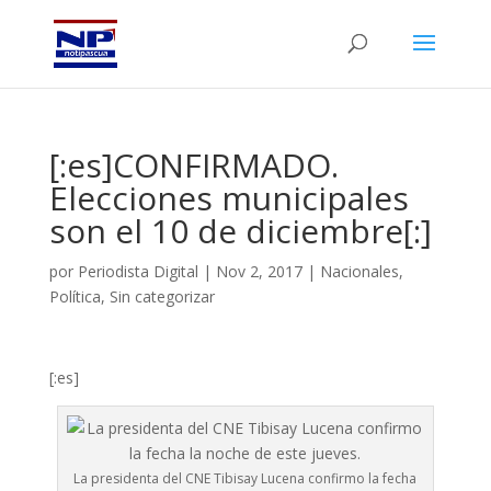
[:es]CONFIRMADO.
Elecciones municipales
son el 10 de diciembre[:]
por
Periodista Digital
|
Nov 2, 2017
|
Nacionales
,
Política
,
Sin categorizar
[:es]
La presidenta del CNE Tibisay Lucena confirmo la fecha