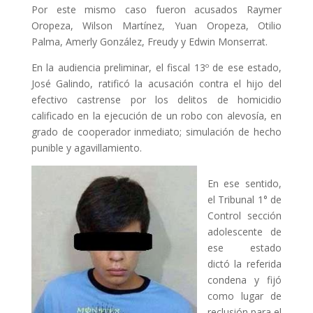
Por este mismo caso fueron acusados Raymer
Oropeza, Wilson Martínez, Yuan Oropeza, Otilio
Palma, Amerly González, Freudy y Edwin Monserrat.
En la audiencia preliminar, el fiscal 13º de ese estado,
José Galindo, ratificó la acusación contra el hijo del
efectivo castrense por los delitos de homicidio
calificado en la ejecución de un robo con alevosía, en
grado de cooperador inmediato; simulación de hecho
punible y agavillamiento.
En ese sentido,
el Tribunal 1° de
Control sección
adolescente de
ese estado
dictó la referida
condena y fijó
como lugar de
reclusión para el