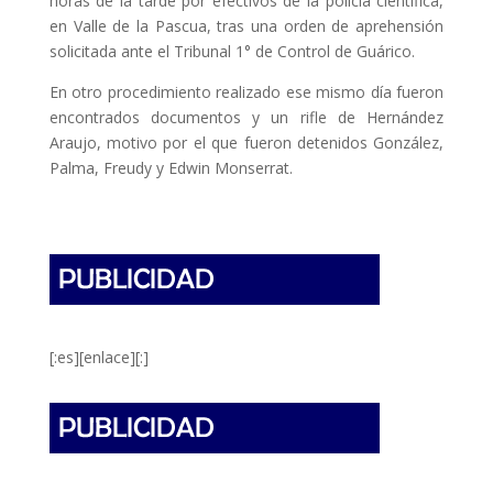
horas de la tarde por efectivos de la policía científica,
en Valle de la Pascua, tras una orden de aprehensión
solicitada ante el Tribunal 1° de Control de Guárico.
En otro procedimiento realizado ese mismo día fueron
encontrados documentos y un rifle de Hernández
Araujo, motivo por el que fueron detenidos González,
Palma, Freudy y Edwin Monserrat.
[:es][enlace][:]