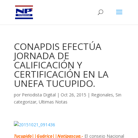
CONAPDIS EFECTÚA
JORNADA DE
CALIFICACIÓN Y
CERTIFICACIÓN EN LA
UNEFA TUCUPIDO.
por
Periodista Digital
|
Oct 26, 2015
|
Regionales
,
Sin
categorizar
,
Ultimas Notas
Tucupido||Guárico||Notipascua.-
El consejo Nacional