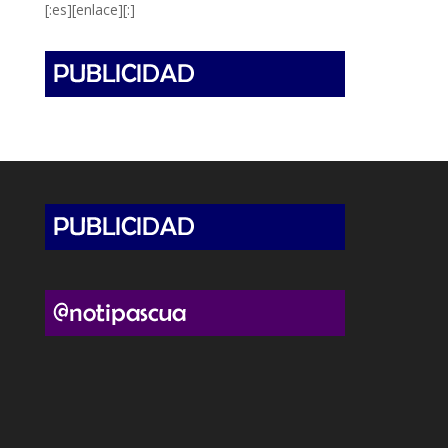
[:es][enlace][:]