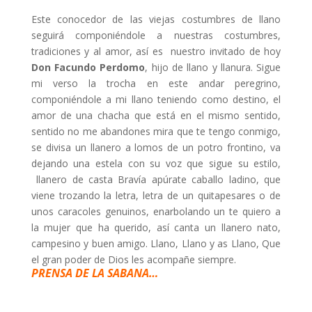
Este conocedor de las viejas costumbres de llano
seguirá componiéndole a nuestras costumbres,
tradiciones y al amor, así es nuestro invitado de hoy
Don Facundo Perdomo
, hijo de llano y llanura. Sigue
mi verso la trocha en este andar peregrino,
componiéndole a mi llano teniendo como destino, el
amor de una chacha que está en el mismo sentido,
sentido no me abandones mira que te tengo conmigo,
se divisa un llanero a lomos de un potro frontino, va
dejando una estela con su voz que sigue su estilo,
llanero de casta Bravía apúrate caballo ladino, que
viene trozando la letra, letra de un quitapesares o de
unos caracoles genuinos, enarbolando un te quiero a
la mujer que ha querido, así canta un llanero nato,
campesino y buen amigo. Llano, Llano y as Llano, Que
el gran poder de Dios les acompañe siempre.
PRENSA DE LA SABANA…