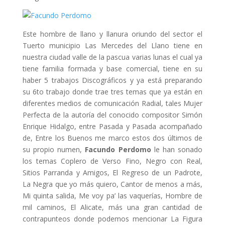
Este hombre de llano y llanura oriundo del sector el
Tuerto municipio Las Mercedes del Llano tiene en
nuestra ciudad valle de la pascua varias lunas el cual ya
tiene familia formada y base comercial, tiene en su
haber 5 trabajos Discográficos y ya está preparando
su 6to trabajo donde trae tres temas que ya están en
diferentes medios de comunicación Radial, tales Mujer
Perfecta de la autoría del conocido compositor Simón
Enrique Hidalgo, entre Pasada y Pasada acompañado
de, Entre los Buenos me marco estos dos últimos de
su propio numen,
Facundo Perdomo
le han sonado
los temas Coplero de Verso Fino, Negro con Real,
Sitios Parranda y Amigos, El Regreso de un Padrote,
La Negra que yo más quiero, Cantor de menos a más,
Mi quinta salida, Me voy pa’ las vaquerías, Hombre de
mil caminos, El Alicate, más una gran cantidad de
contrapunteos donde podemos mencionar La Figura