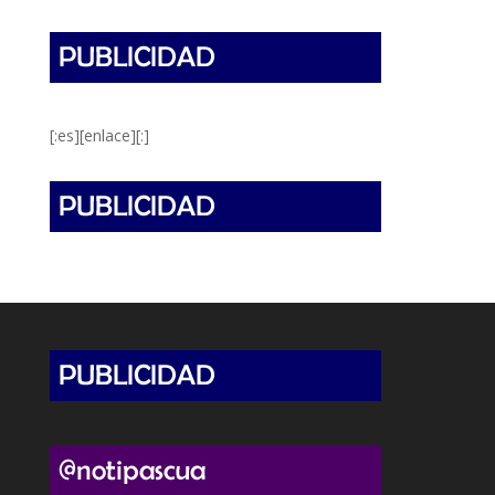
[:es][enlace][:]