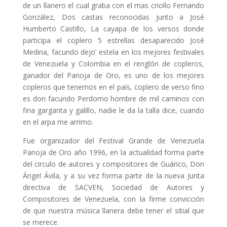
de un llanero el cual graba con el mas criollo Fernando
González, Dos castas reconocidas junto a José
Humberto Castillo, La cayapa de los versos donde
participa el coplero 5 estrellas desaparecido José
Medina, facundo dejo’ estela en los mejores festivales
de Venezuela y Colombia en el renglón de copleros,
ganador del Panoja de Oro, es uno de los mejores
copleros que tenemos en el país, coplero de verso fino
es don facundo Perdomo hombre de mil caminos con
fina garganta y galillo, nadie le da la talla dice, cuando
en el arpa me arrimo.
Fue organizador del Festival Grande de Venezuela
Panoja de Oro año 1996, en la actualidad forma parte
del circulo de autores y compositores de Guárico, Don
Ángel Ávila, y a su vez forma parte de la nueva Junta
directiva de SACVEN, Sociedad de Autores y
Compositores de Venezuela, con la firme convicción
de que nuestra música llanera debe tener el sitial que
se merece.