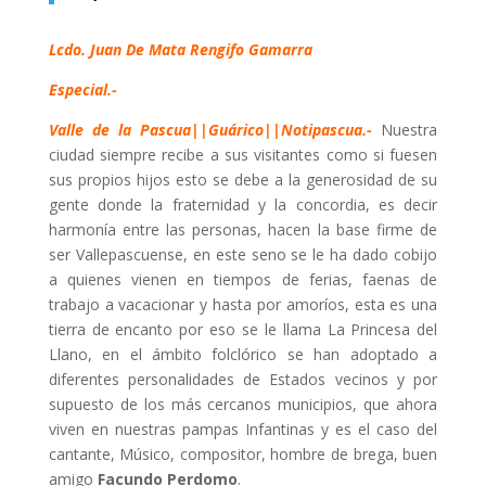
Lcdo. Juan De Mata Rengifo Gamarra
Especial.-
Valle de la Pascua||Guárico||Notipascua.-
Nuestra
ciudad siempre recibe a sus visitantes como si fuesen
sus propios hijos esto se debe a la generosidad de su
gente donde la fraternidad y la concordia, es decir
harmonía entre las personas, hacen la base firme de
ser Vallepascuense, en este seno se le ha dado cobijo
a quienes vienen en tiempos de ferias, faenas de
trabajo a vacacionar y hasta por amoríos, esta es una
tierra de encanto por eso se le llama La Princesa del
Llano, en el ámbito folclórico se han adoptado a
diferentes personalidades de Estados vecinos y por
supuesto de los más cercanos municipios, que ahora
viven en nuestras pampas Infantinas y es el caso del
cantante, Músico, compositor, hombre de brega, buen
amigo
Facundo Perdomo
.