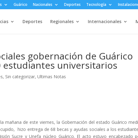
s
Guárico
Nacionales
Deportes
Tecnología
Instalacion
cias
Deportes
Regionales
Internacionales
M
ciales gobernación de Guárico
 estudiantes universitarios
es
,
Sin categorizar
,
Ultimas Notas
la mañana de este viernes, la Gobernación del estado Guárico med
cupido, hizo entrega de 68 becas y ayudas sociales a los estudiant
isión Sucre y Unefa núcleo Guárico. El acto estuvo encabezado p