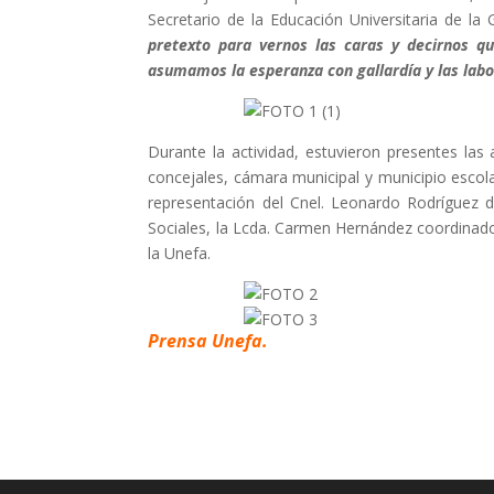
Secretario de la Educación Universitaria de l
pretexto para vernos las caras y decirnos q
asumamos la esperanza con gallardía y las lab
Durante la actividad, estuvieron presentes las 
concejales, cámara municipal y municipio escol
representación del Cnel. Leonardo Rodríguez d
Sociales, la Lcda. Carmen Hernández coordinadora
la Unefa.
Prensa Unefa.