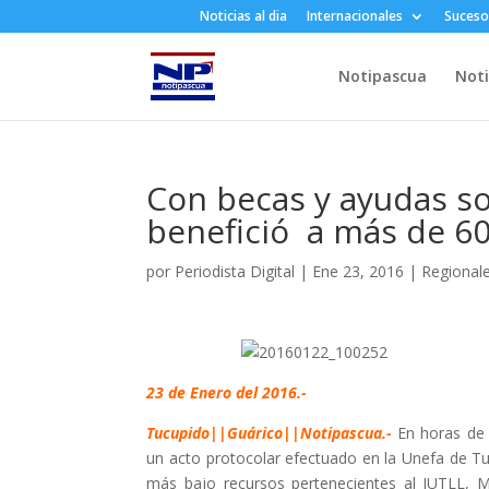
Noticias al dia
Internacionales
Suceso
Notipascua
Noti
Con becas y ayudas so
benefició a más de 60
por
Periodista Digital
|
Ene 23, 2016
|
Regional
23 de Enero del 2016.-
Tucupido||Guárico||Notipascua.-
En horas de 
un acto protocolar efectuado en la Unefa de Tu
más bajo recursos pertenecientes al IUTLL, M