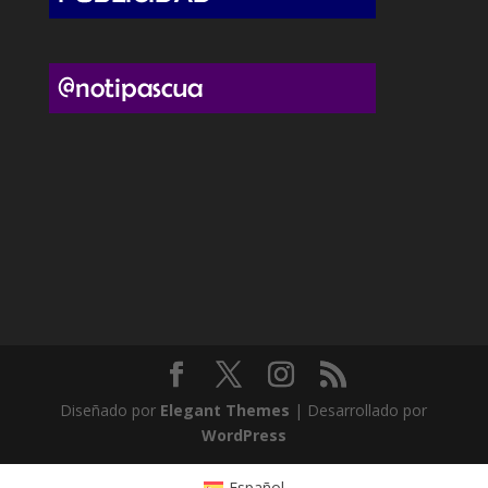
Diseñado por
Elegant Themes
| Desarrollado por
WordPress
Español