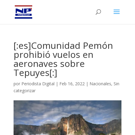
[:es]Comunidad Pemón
prohibió vuelos en
aeronaves sobre
Tepuyes[:]
por
Periodista Digital
|
Feb 16, 2022
|
Nacionales
,
Sin
categorizar