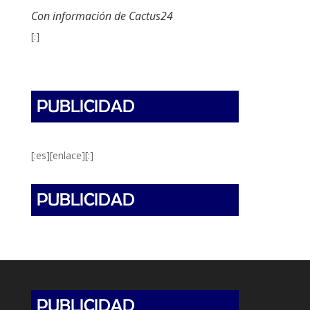
Con información de Cactus24
[:]
[:es][enlace][:]