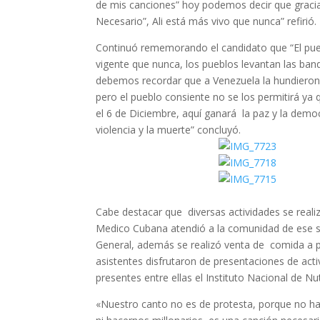
de mis canciones” hoy podemos decir que gracias
Necesario”, Ali está más vivo que nunca” refirió.
Continuó rememorando el candidato que “El pueb
vigente que nunca, los pueblos levantan las ban
debemos recordar que a Venezuela la hundieron 
pero el pueblo consiente no se los permitirá ya
el 6 de Diciembre, aquí ganará la paz y la demo
violencia y la muerte” concluyó.
Cabe destacar que diversas actividades se reali
Medico Cubana atendió a la comunidad de ese se
General, además se realizó venta de comida a pr
asistentes disfrutaron de presentaciones de activi
presentes entre ellas el Instituto Nacional de Nu
«Nuestro canto no es de protesta, porque no 