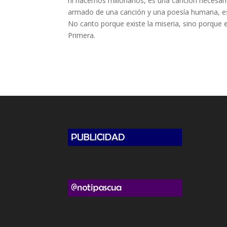
ni hacernos millonarios, es una canción necesa
armado de una canción y una poesía humana, es
No canto porque existe la miseria, sino porque exi
Primera.