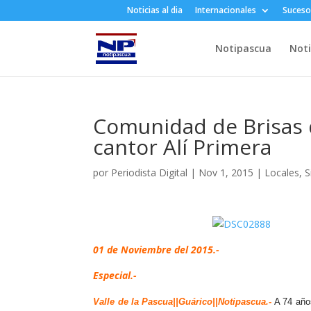
Noticias al dia
Internacionales
Suceso
Notipascua
Noti
Comunidad de Brisas 
cantor Alí Primera
por
Periodista Digital
|
Nov 1, 2015
|
Locales
,
S
01 de Noviembre del 2015.-
Especial.-
Valle de la Pascua||Guárico||Notipascua.-
A 74 año