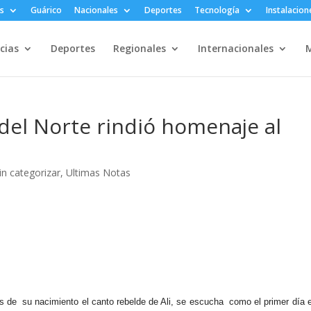
s
Guárico
Nacionales
Deportes
Tecnología
Instalacion
cias
Deportes
Regionales
Internacionales
M
del Norte rindió homenaje al
in categorizar
,
Ultimas Notas
s de su nacimiento el canto rebelde de Ali, se escucha como el primer día e