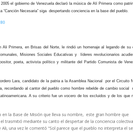
o 2005 el gobierno de Venezuela declaró la música de Alí Primera como patri
 la “Canción Necesaria” siga despertando conciencia en la base del pueblo.
li Primera, en Brisas del Norte, le rindió un homenaje al legando de su 
Comunales, Misiones Sociales Educativas y líderes revolucionarios acudie
ositor, poeta, activista político y militante del Partido Comunista de Ven
ordero Lara, candidato de la patria a la Asamblea Nacional por el Circuito 
a, recordando al cantor del pueblo como hombre rebelde de cambio social 
atinoamericana. A su criterio fue un vocero de los excluidos y de los que 
buto en la Base de Misión que lleva su nombre, este gran hombre que
, el trasmitió mediante su canto el despertar de la conciencia colectiv
li, una vez le comentó “Sol parece que el pueblo no interpreta el se