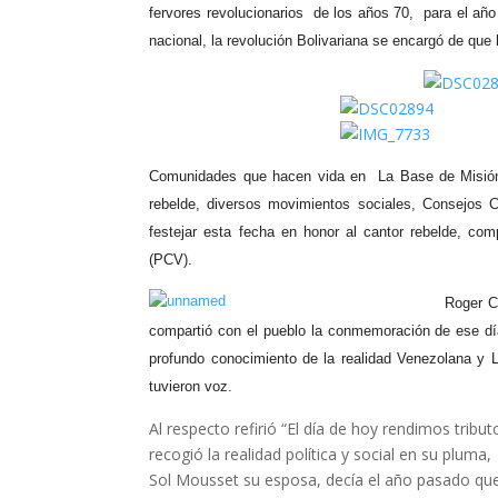
fervores revolucionarios de los años 70, para el añ
nacional, la revolución Bolivariana se encargó de que
Comunidades que hacen vida en La Base de Misión A
rebelde, diversos movimientos sociales, Consejos 
festejar esta fecha en honor al cantor rebelde, comp
(PCV).
Roger C
compartió con el pueblo la conmemoración de ese dí
profundo conocimiento de la realidad Venezolana y L
tuvieron voz.
Al respecto refirió “El día de hoy rendimos tri
recogió la realidad política y social en su pluma
Sol Mousset su esposa, decía el año pasado que A