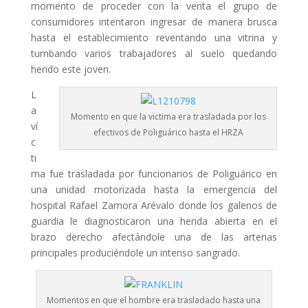
momento de proceder con la venta el grupo de
consumidores intentaron ingresar de manera brusca
hasta el establecimiento reventando una vitrina y
tumbando varios trabajadores al suelo quedando
herido este joven.
L
a
Momento en que la victima era trasladada por los
ví
efectivos de Poliguárico hasta el HRZA
c
ti
ma fue trasladada por funcionarios de Poliguárico en
una unidad motorizada hasta la emergencia del
hospital Rafael Zamora Arévalo donde los galenos de
guardia le diagnosticaron una herida abierta en el
brazo derecho afectándole una de las arterias
principales produciéndole un intenso sangrado.
Momentos en que el hombre era trasladado hasta una