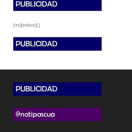
[:es][enlace][:]