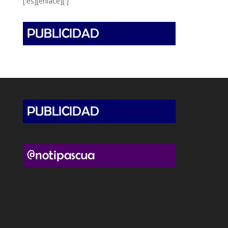
[:es][enlace][:]