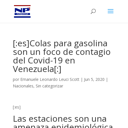
[:es]Colas para gasolina
son un foco de contagio
del Covid-19 en
Venezuela[:]
por
Emanuele Leonardo Leuci Scott
|
Jun 5, 2020
|
Nacionales
,
Sin categorizar
[:es]
Las estaciones son una
amenaza epidemiológica,