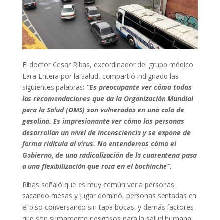
El doctor Cesar Ribas, excordinador del grupo médico
Lara Entera por la Salud, compartió indignado las
siguientes palabras:
“Es preocupante ver cómo todas
las recomendaciones que da la Organización Mundial
para la Salud (OMS) son vulneradas en una cola de
gasolina. Es impresionante ver cómo las personas
desarrollan un nivel de inconsciencia y se expone de
forma ridícula al virus. No entendemos cómo el
Gobierno, de una radicalización de la cuarentena pasa
a una flexibilización que roza en el bochinche”.
Ribas señaló que es muy común ver a personas
sacando mesas y jugar dominó, personas sentadas en
el piso conversando sin tapa bocas, y demás factores
que son sumamente riesgosos para la salud humana,