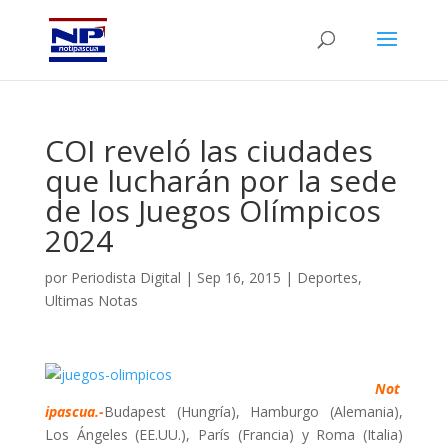
COI reveló las ciudades
que lucharán por la sede
de los Juegos Olímpicos
2024
por
Periodista Digital
|
Sep 16, 2015
|
Deportes
,
Ultimas Notas
Not
ipascua.-
Budapest (Hungría), Hamburgo (Alemania),
Los Ángeles (EE.UU.), París (Francia) y Roma (Italia)