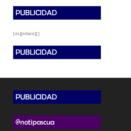
[:es][enlace][:]