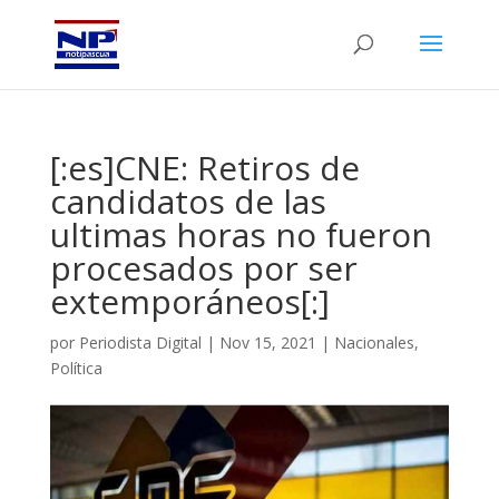
[:es]CNE: Retiros de
candidatos de las
ultimas horas no fueron
procesados por ser
extemporáneos[:]
por
Periodista Digital
|
Nov 15, 2021
|
Nacionales
,
Política