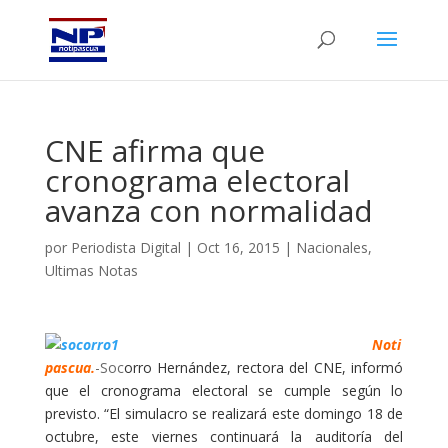
CNE afirma que
cronograma electoral
avanza con normalidad
por
Periodista Digital
|
Oct 16, 2015
|
Nacionales
,
Ultimas Notas
Noti
pascua.
-Soc
orro Hernández, rectora del CNE, informó
que el cronograma electoral se cumple según lo
previsto. “El simulacro se realizará este domingo 18 de
octubre, este viernes continuará la auditoría del