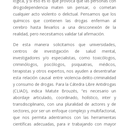
lógica, y si eso es lo que provoca que las personas con
drogodependencia maten sin pensar, o cometan
cualquier acto violento o delictual. Pensamos que los
químicos que contienen las drogas enferman al
cerebro hasta llevarlos a una desconexión de la
realidad, pero necesitamos validar tal afirmación.
De esta manera solicitamos que universidades,
centros de investigación de salud mental,
investigadores y/o especialistas, como toxicólogos,
criminólogos, psicólogos, psiquiatras, médicos,
terapistas y otros expertos, nos ayuden a desentrañar
esta relación causal entre violencia-delito-criminalidad
y consumo de drogas. Para la Cátedra Libre Antidrogas
(CLIAD), indica Matute Brouzés, “es necesario un
abordaje articulado, coordinado, holístico, inter y
transdisciplinario, con una pluralidad de actores y de
sectores, por ser un enfoque complejo y multifactorial,
que nos permita adentrarnos con las herramientas
científicas adecuadas, para ir trabajando con mayor