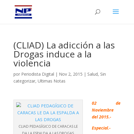
(CLIAD) La adicción a las
Drogas induce a la
violencia
por
Periodista Digital
|
Nov 2, 2015
|
Salud
,
Sin
categorizar
,
Ultimas Notas
02 de
Noviembre
del 2015.-
CLIAD PEDAGÍGICO DE CARACAS LE
Especial.-
DA LA ESPALDA A LAS DROGAS