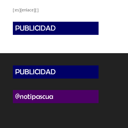
[:es][enlace][:]