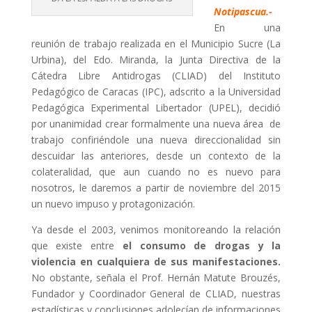
Notipascua.-
En una
reunión de trabajo realizada en el Municipio Sucre (La
Urbina), del Edo. Miranda, la Junta Directiva de la
Cátedra Libre Antidrogas (CLIAD) del Instituto
Pedagógico de Caracas (IPC), adscrito a la Universidad
Pedagógica Experimental Libertador (UPEL), decidió
por unanimidad crear formalmente una nueva área de
trabajo confiriéndole una nueva direccionalidad sin
descuidar las anteriores, desde un contexto de la
colateralidad, que aun cuando no es nuevo para
nosotros, le daremos a partir de noviembre del 2015
un nuevo impuso y protagonización.
Ya desde el 2003, venimos monitoreando la relación
que existe entre
el consumo de drogas y la
violencia en cualquiera de sus manifestaciones.
No obstante, señala el Prof. Hernán Matute Brouzés,
Fundador y Coordinador General de CLIAD, nuestras
estadísticas y conclusiones adolecían de informaciones