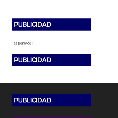
[:es][enlace][:]