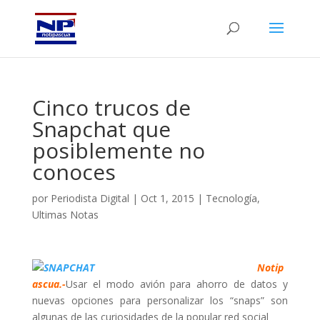
Cinco trucos de
Snapchat que
posiblemente no
conoces
por
Periodista Digital
|
Oct 1, 2015
|
Tecnología
,
Ultimas Notas
Notip
ascua.-
Usar el modo avión para ahorro de datos y
nuevas opciones para personalizar los “snaps” son
algunas de las curiosidades de la popular red social