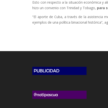
Esto con respecto a la situación económica y al
hizo un convenio con Trinidad y Tobago,
para s
“El aporte de Cuba, a través de la asistencia 
ejemplos de una política binacional histórica”, a