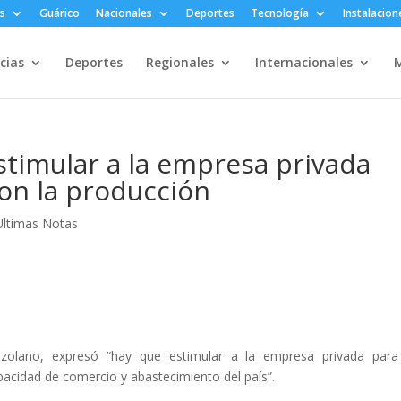
s
Guárico
Nacionales
Deportes
Tecnología
Instalacion
cias
Deportes
Regionales
Internacionales
M
timular a la empresa privada
on la producción
Ultimas Notas
ezolano, expresó “hay que estimular a la empresa privada par
pacidad de comercio y abastecimiento del país”.