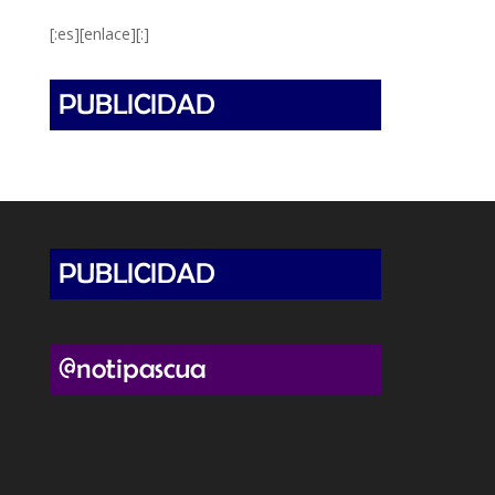
[:es][enlace][:]