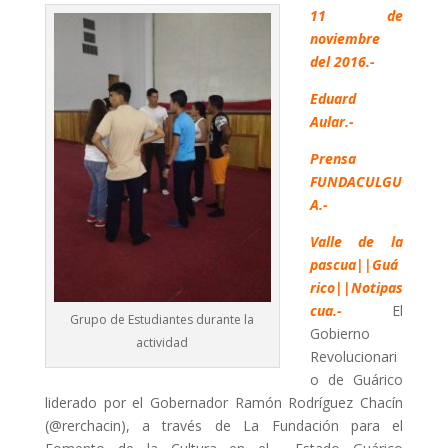
11 de
noviembre
del 2016.-
Eduard
Aular.-
Prensa
FUNDACULGU
A.-
Valle de la
pascua||Guá
rico||Notipas
cua.-
El
Grupo de Estudiantes durante la
Gobierno
actividad
Revolucionari
o de Guárico
liderado por el Gobernador Ramón Rodríguez Chacín
(@rerchacin), a través de La Fundación para el