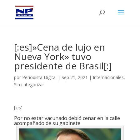
[:es]»Cena de lujo en
Nueva York» tuvo
presidente de Brasil[:]
por
Periodista Digital
|
Sep 21, 2021
|
Internacionales
,
Sin categorizar
[:es]
Por no estar vacunado debió cenar en la calle
acompañado de su gabinete