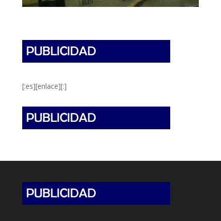
[:es][enlace][:]