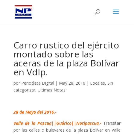
Carro rustico del ejército
montado sobre las
aceras de la plaza Bolívar
en Vdlp.
por
Periodista Digital
|
May 28, 2016
|
Locales
,
Sin
categorizar
,
Ultimas Notas
28 de Mayo del 2016.-
Valle de la Pascua||Guárico||Notipascua.-
Transitar
por las calles o bulevares de la plaza Bolívar en Valle