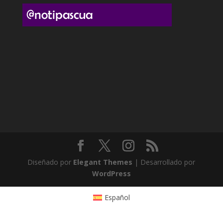
Diseñado por
Elegant Themes
| Desarrollado por
WordPress
Español