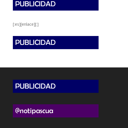
[:es][enlace][:]