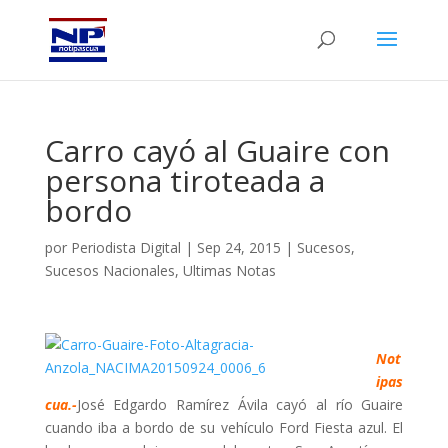
Carro cayó al Guaire con
persona tiroteada a
bordo
por
Periodista Digital
|
Sep 24, 2015
|
Sucesos
,
Sucesos Nacionales
,
Ultimas Notas
Not
ipas
cua.-
José Edgardo Ramírez Ávila cayó al río Guaire
cuando iba a bordo de su vehículo Ford Fiesta azul. El