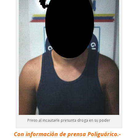
Preso al incautarle presunta droga en su poder
Con información de prensa Poliguárico.-