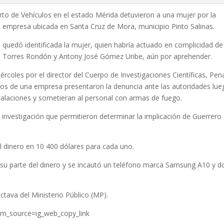
urto de Vehículos en el estado Mérida detuvieron a una mujer por la
empresa ubicada en Santa Cruz de Mora, municipio Pinto Salinas.
uedó identificada la mujer, quien habría actuado en complicidad de
to Torres Rondón y Antony José Gómez Uribe, aún por aprehender.
rcoles por el director del Cuerpo de Investigaciones Científicas, Pen
arios de una empresa presentaron la denuncia ante las autoridades lu
talaciones y sometieran al personal con armas de fuego.
de investigación que permitieron determinar la implicación de Guerrero
el dinero en 10 400 dólares para cada uno.
 su parte del dinero y se incautó un teléfono marca Samsung A10 y d
Octava del Ministerio Público (MP).
m_source=ig_web_copy_link