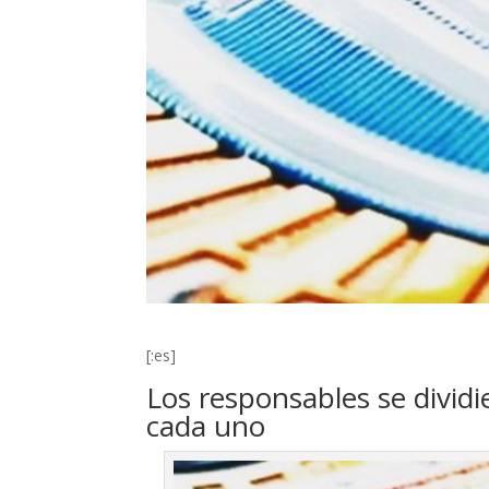
[:es]
Los responsables se dividi
cada uno