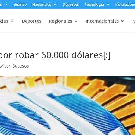
s
Guárico
Nacionales
Deportes
Tecnología
Instalacion
cias
Deportes
Regionales
Internacionales
M
or robar 60.000 dólares[:]
orizar
,
Sucesos