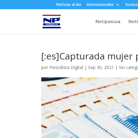
Noticias al dia
Internacionales
Suceso
Notipascua
Noti
[:es]Capturada mujer p
por
Periodista Digital
|
Sep 30, 2021
|
Sin categ