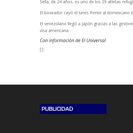
Sella, de 24 años, es uno de los 29 atletas refu
El boxeador cayó el lunes frente al dominicano 
El venezolano llegó a Japón gracias a las gestio
visa americana.
Con información de El Universal
[:]