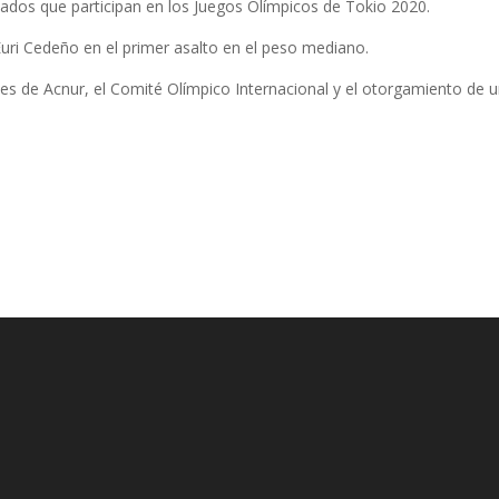
giados que participan en los Juegos Olímpicos de Tokio 2020.
Euri Cedeño en el primer asalto en el peso mediano.
nes de Acnur, el Comité Olímpico Internacional y el otorgamiento de 