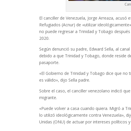
Can
El canciller de Venezuela, Jorge Arreaza, acusó
Refugiados (Acnur) de «utilizar ideológicamente»,
no puede regresar a Trinidad y Tobago después d
2020.
Según denunció su padre, Edward Sella, al canal 
debido a que Trinidad y Tobago, donde reside de
pasaporte.
«El Gobierno de Trinidad y Tobago dice que no 
es válido», dijo Sella padre.
Sobre el caso, el canciller venezolano indicó que
migrante.
«Puede volver a casa cuando quiera. Migró a Trin
lo utilizó ideológicamente contra Venezuela», d
Unidas (ONU) de actuar por intereses políticos y 