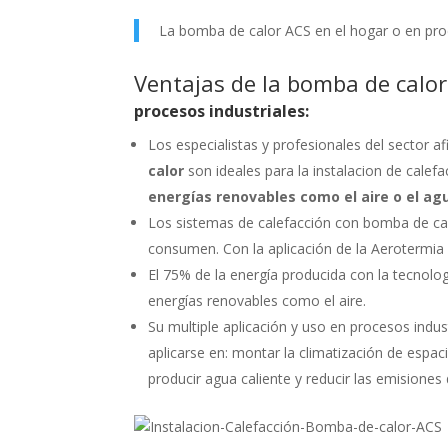
La bomba de calor ACS en el hogar o en pro
Ventajas de la bomba de calo
procesos industriales:
Los especialistas y profesionales del sector 
calor
son ideales para la instalacion de calefa
energías renovables como el aire o el ag
Los sistemas de calefacción con bomba de ca
consumen. Con la aplicación de la Aerotermia
El 75% de la energía producida con la tecnol
energías renovables como el aire.
Su multiple aplicación y uso en procesos indu
aplicarse en: montar la climatización de espaci
producir agua caliente y reducir las emisione