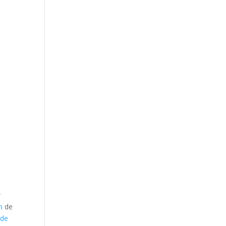
r
n
de
 de