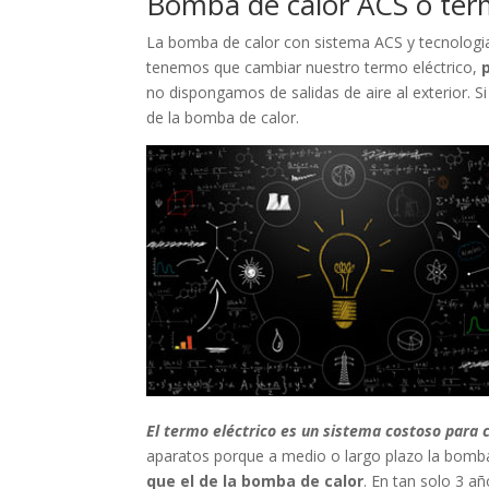
Bomba de calor ACS o term
La bomba de calor con sistema ACS y tecnologia A
tenemos que cambiar nuestro termo eléctrico,
no dispongamos de salidas de aire al exterior. S
de la bomba de calor.
El termo eléctrico es un sistema costoso para c
aparatos porque a medio o largo plazo la bomb
que el de la bomba de calor
. En tan solo 3 a