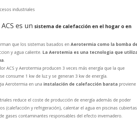
cesos industriales
r ACS es un
sistema de calefacción en el hogar o en
afirman que los sistemas basados en
Aerotermia como la bomba d
ccion y agua caliente.
La Aerotemia es una tecnologia que utiliz
ua
.
lor ACS y Aerotermia producen 3 veces más energía que la que
 se consume 1 kw de luz y se generan 3 kw de energía.
ogia Aerotermia en una
instalación de calefacción barata
proviene
striales reduce el coste de producción de energía además de poder
os (calefacción y refrigeración), calentar el agua en piscinas cubiertas
s de gases contaminantes responsables del efecto invernadero.