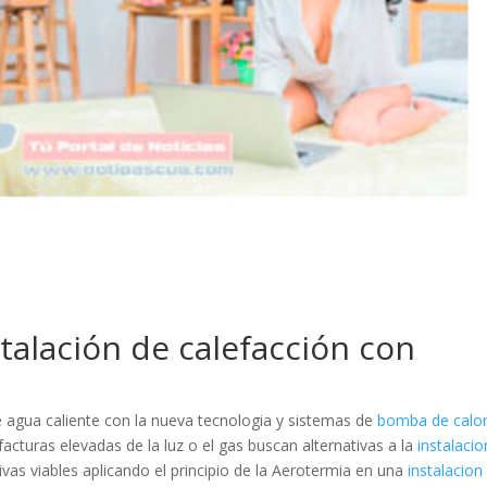
stalación de calefacción con
 agua caliente con la nueva tecnologia y sistemas de
bomba de calo
turas elevadas de la luz o el gas buscan alternativas a la
instalacio
tivas viables aplicando el principio de la Aerotermia en una
instalacion