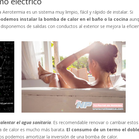
o eléctrico
erotermia es un sistema muy limpio, fácil y rápido de instalar. Si
podemos instalar la bomba de calor en el baño o la cocina
aun
i disponemos de salidas con conductos al exterior se mejora la eficie
alentar el agua sanitaria
. Es recomendable renovar o cambiar estos
a de calor es mucho más barata.
El consumo de un termo el dobl
ños podemos amortizar la inversión de una bomba de calor.