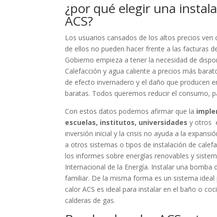
¿por qué elegir una instal
ACS?
Los usuarios cansados de los altos precios ven
de ellos no pueden hacer frente a las facturas 
Gobierno empieza a tener la necesidad de dispo
Calefacción y agua caliente a precios más barat
de efecto invernadero y el daño que producen en
baratas. Todos queremos reducir el consumo, pa
Con estos datos podemos afirmar que la
imple
escuelas, institutos, universidades
y otros 
inversión inicial y la crisis no ayuda a la expan
a otros sistemas o tipos de instalación de cale
los informes sobre energías renovables y sistem
Internacional de la Energía. Instalar una bomba
familiar. De la misma forma es un sistema ideal
calor ACS es ideal para instalar en el baño o co
calderas de gas.