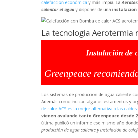
calefaccion económica
y más limpia. La
Aeroter
calentar el agua
y disponer de una
instalacion
La tecnologia Aerotermia 
Instalación de 
Greenpeace recomienda 
Los sistemas de produccion de agua caliente co
Además como indican algunos estamentos y org
de calor ACS es la mejor alternativa a las calder
vienen avalando tanto Greenpeace desde 20
última publicó un informe ese mismo año donde
producción de agua caliente y instalación de cale