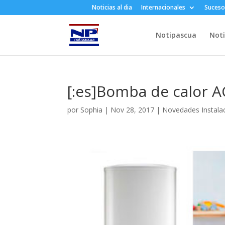
Noticias al dia
Internacionales
Suceso
Notipascua
Noti
[:es]Bomba de calor AC
por
Sophia
|
Nov 28, 2017
|
Novedades Instala