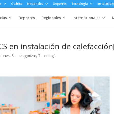
s
Guárico
Nacionales
Deportes
Tecnología
Instalacion
cias
Deportes
Regionales
Internacionales
M
S en instalación de calefacción[
ciones
,
Sin categorizar
,
Tecnología