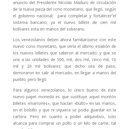
anuncio del Presidente Nicolás Maduro de circulación
de la nueva pieza del cono monetario, que llegó, según
el gobierno nacional; para completar y fortalecer”el
sistema bancario; ya el nuevo billete de cien mil
bolívares esta en manos del soberano.
Los venezolanos deben ahora familiarizarse con este
nuevo cono monetario, que sería el último eslabón de
los nuevos billetes que salieron al mercado; y que se
une a las unidades de 500, mil, dos mil, cinco mil, 10
mil y 20 mil bolívares; que dicho sea de paso;
demoraron en salir al mercado, en llegar a manos del
pueblo; pero llegó.
Para algunos venezolanos, lo único bueno de este
nuevo papel moneda es que sustituye aquel montón
billetes «marrones», que hacían «bulto» en las manos,
en el bolsillo y que ni siquiera se podía guardar en la
cartera. Pero en cuanto a poder adquisitivo, solo
alcanza para comprar un pollo o un kilo de carne, tal