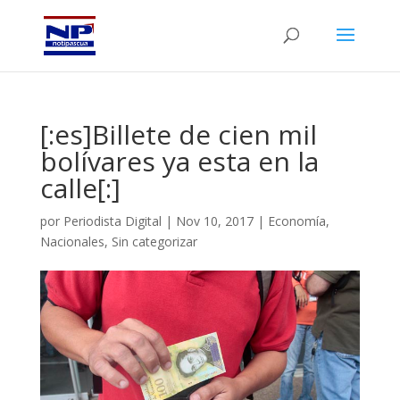
[:es]Billete de cien mil
bolívares ya esta en la
calle[:]
por
Periodista Digital
|
Nov 10, 2017
|
Economía
,
Nacionales
,
Sin categorizar