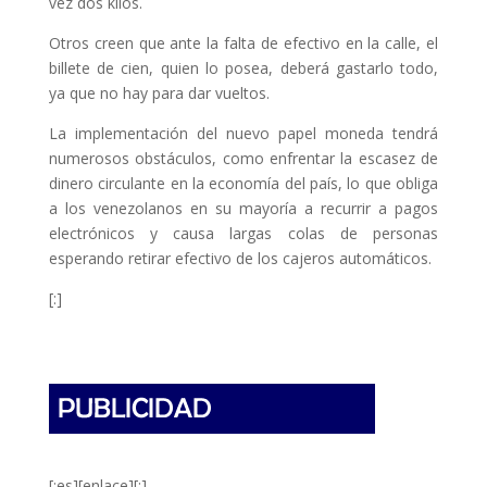
vez dos kilos.
Otros creen que ante la falta de efectivo en la calle, el
billete de cien, quien lo posea, deberá gastarlo todo,
ya que no hay para dar vueltos.
La implementación del nuevo papel moneda tendrá
numerosos obstáculos, como enfrentar la escasez de
dinero circulante en la economía del país, lo que obliga
a los venezolanos en su mayoría a recurrir a pagos
electrónicos y causa largas colas de personas
esperando retirar efectivo de los cajeros automáticos.
[:]
[:es][enlace][:]