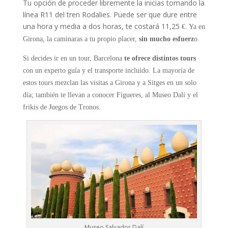
Tu opción de proceder libremente la inicias tomando la
línea R11 del tren Rodalies. Puede ser que dure entre
una hora y media a dos horas, te costará 11,25
€
. Ya en
Girona, la caminaras a tu propio placer,
sin mucho esfuerz
o.
Si decides ir en un tour, Barcelona
te ofrece distintos tours
con un experto guía y el transporte incluído. La mayoría de
estos tours mezclan las visitas a Girona y a Sitges en un solo
día; también te llevan a conocer Figueres, al Museo Dalí y el
frikis de Juegos de Tronos.
Museo Salvador Dalí