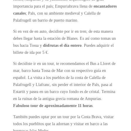
importancia para el país; Empuriabrava llena de
encantadores
canales
; Pals, con su ambiente medieval y Calella de
Palafrugell un barrio de puerto marino.
Si en vez de en auto, decidiste por ir en tren;
de esta manera
debes llegar hasta la estación de Blanes. Es así como tomas un
bus hacia Tossa y
disfrutas el día entero
. Puedes adquirir el
billete de ida por 5
€.
Si decidiste ir en un tour, te recomendamos el Bus a Lloret de
mar, barco hasta Tossa de Mar con su respectivo guía en
español.
La visita a los pueblos de la costa de Calella de
Palafrugell y Llafranc, sin perder el interior de Pals, pasa al
Estartit y pasea en un barco cuyo fondo es de cristal. Termina
en la ruinas de la antigua grecia romana de Ampurias.
Fabuloso tour de aproximadamente 11 horas
.
T
ambién puedes optar por un tour por la Costa Brava, visitar
todos los pueblitos que la adornan y visitar en barco a las
hermosas Islas Medes.