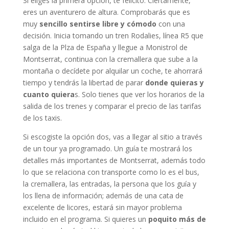
Si eliges la primera opción, te felicito. Ciertamente,
eres un aventurero de altura. Comprobarás que es
muy
sencillo sentirse libre y cómodo
con una
decisión. Inicia tomando un tren Rodalies, línea R5 que
salga de la Plza de España y llegue a Monistrol de
Montserrat, continua con la cremallera que sube a la
montaña o decídete por alquilar un coche, te ahorrará
tiempo y tendrás la libertad de parar
donde quieras y
cuanto quiera
s. Solo tienes que ver los horarios de la
salida de los trenes y comparar el precio de las tarifas
de los taxis.
Si escogiste la opción dos, vas a llegar al sitio a través
de un tour ya programado. Un guía te mostrará los
detalles más importantes de Montserrat, además todo
lo que se relaciona con transporte como lo es el bus,
la cremallera, las entradas, la persona que los guía y
los llena de información; además de una cata de
excelente de licores, estará sin mayor problema
incluido en el programa. Si quieres un
poquito más de