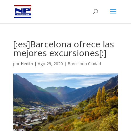
[:es]Barcelona ofrece las
mejores excursiones[:]
por
Hedith
|
Ago 29, 2020
|
Barcelona Ciudad