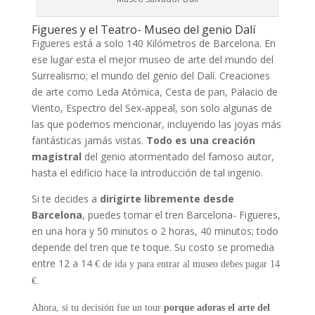
Figueres y el Teatro- Museo del genio Dalí
Figueres está a solo 140 Kilómetros de Barcelona. En
ese lugar esta el mejor museo de arte del mundo del
Surrealismo; el mundo del genio del Dalí. Creaciones
de arte como Leda Atómica, Cesta de pan, Palacio de
Viento, Espectro del Sex-appeal, son solo algunas de
las que podemos mencionar, incluyendo las joyas más
fantásticas jamás vistas.
Todo es una creación
magistral
del genio atormentado del famoso autor,
hasta el edificio hace la introducción de tal ingenio.
Si te decides a
dirigirte libremente desde
Barcelona
, puedes tomar el tren Barcelona- Figueres,
en una hora y 50 minutos o 2 horas, 40 minutos; todo
depende del tren que te toque. Su costo se promedia
entre 12 a 14
€
de ida y para entrar al museo debes pagar 14
€
.
Ahora, si tu decisión fue
un tour
porque adoras el arte del