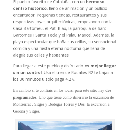
El pueblo favorito de Cataluña, con un
hermoso
centro histórico
, lleno de animación y un bullicio
encantador. Pequeñas tiendas, restaurantes y sus
respectivas joyas arquitectónicas, empezando con la
Casa Bartomeu, el Pati Blau, la parroquia de Sant
Bartomeu i Santa Tecla y el Palau Maricel. Además, la
playa espectacular que baña sus orillas, su sensacional
comida y una fiesta eterna nocturna que llena de
alegría sus calles y habitantes.
Para llegar a este pueblo y disfrutarlo
es mejor llegar
sin un control
. Usa el tren de Rodalies R2 te bajas a
los 30 minutos u solo paga 4,2
€.
E
n cambio si te confiáis en los tours, para este sitio hay
dos
programados
. Uno que tiene como itinerario la excursión de
Montserrat , Sitges y Bodegas Torres y Dos, la excursión a
Gerona y Sitges.