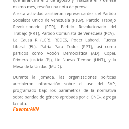
que arrancará el 3 de agosto y finalizará el 7 de ese
mismo mes, reseña una nota de prensa.
A esta actividad asistieron representantes del Partido
Socialista Unido de Venezuela (Psuv), Partido Trabajo
Revolucionario (PTR), Partido Revolucionario del
Trabajo (PRT), Partido Comunista de Venezuela (PCV),
La Causa R (LCR), REDES, Poder Laboral, Fuerza
Liberal (FL), Patria Para Todos (PPT), así como
partidos como Acción Democrática (AD), Copei,
Primero Justicia (PJ), Un Nuevo Tiempo (UNT), y la
Mesa de la Unidad (MUD).
Durante la jornada, las organizaciones políticas
«recibieron información sobre el uso del SAP,
programado bajo los parámetros de la normativa
sobre paridad de género aprobada por el CNE», agrega
la nota.
Fuente:AVN