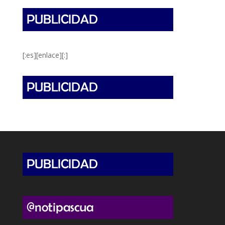
[:es][enlace][:]