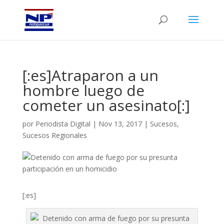
[:es]Atraparon a un
hombre luego de
cometer un asesinato[:]
por
Periodista Digital
|
Nov 13, 2017
|
Sucesos
,
Sucesos Regionales
[:es]