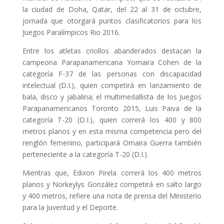
la ciudad de Doha, Qatar, del 22 al 31 de octubre,
jornada que otorgará puntos clasificatorios para los
Juegos Paralímpicos Rio 2016.
Entre los atletas criollos abanderados destacan la
campeona Parapanamericana Yomaira Cohen de la
categoría F-37 de las personas con discapacidad
intelectual (D.I.), quien competirá en lanzamiento de
bala, disco y jabalina; el multimedallista de los Juegos
Parapanamericanos Toronto 2015, Luis Paiva de la
categoría T-20 (D.I.), quien correrá los 400 y 800
metros planos y en esta misma competencia pero del
renglón femenino, participará Omaira Guerra también
perteneciente a la categoría T-20 (D.I.).
Mientras que, Edixon Pirela correrá los 400 metros
planos y Norkeylys González competirá en salto largo
y 400 metros, refiere una nota de prensa del Ministerio
para la Juventud y el Deporte.