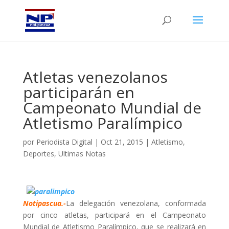
Atletas venezolanos
participarán en
Campeonato Mundial de
Atletismo Paralímpico
por
Periodista Digital
|
Oct 21, 2015
|
Atletismo
,
Deportes
,
Ultimas Notas
Notipascua.-
La delegación venezolana, conformada
por cinco atletas, participará en el Campeonato
Mundial de Atletismo Paralímpico, que se realizará en