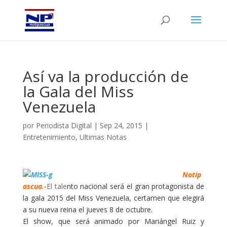
Así va la producción de
la Gala del Miss
Venezuela
por
Periodista Digital
|
Sep 24, 2015
|
Entretenimiento
,
Ultimas Notas
Notip
ascua.-
El tale
nto nacional será el gran protagonista de
la gala 2015 del Miss Venezuela, certamen que elegirá
a su nueva reina el jueves 8 de octubre.
El show, que será animado por Mariángel Ruiz y