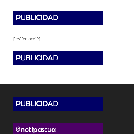
[:es][enlace][:]