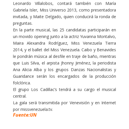
Leonardo Villalobos, contará también con María
Gabriela Isler, Miss Universo 2013, como presentadora
invitada, y Maite Delgado, quien conducirá la ronda de
preguntas.
En la parte musical, las 25 candidatas participarán en
un movido opening junto a la actriz Yuvanna Montalvo,
Maira Alexandra Rodríguez, Miss Venezuela Tierra
2014, y el ballet del Miss Venezuela. Caibo y Benavides
le pondrán música al desfile en traje de baño, mientras
que Luis Silva, el arpista Jhonny Jiménez, la periodista
Ana Alicia Alba y los grupos Danzas Nacionalistas y
Guaridance serán los encargados de la producción
folclórica.
El grupo Los Cadillac’s tendrá a su cargo el musical
central.
La gala será transmitida por Venevisión y en Internet
por
missvenezuela.tv
.
Fuente:UN