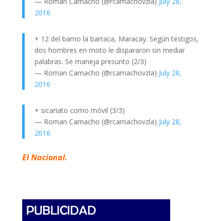
— Roman Camacho (@rcamachovzla)
July 28,
2016
+ 12 del barrio la barraca, Maracay. Según testigos,
dos hombres en moto le dispararon sin mediar
palabras. Se maneja presunto (2/3)
— Roman Camacho (@rcamachovzla)
July 28,
2016
+ sicariato como móvil (3/3)
— Roman Camacho (@rcamachovzla)
July 28,
2016
El Nacional.