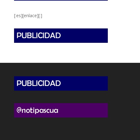
[:es][enlace][:]