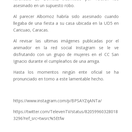
asesinado en un supuesto robo.
Al parecer Albornoz habría sido asesinado cuando
llegaba de una fiesta a su casa ubicada en la UD5 en
Caricuao, Caracas.
Al revisar las ultimas imágenes publicadas por el
animador en la red social Instagram se le ve
disfrutando con un grupo de mujeres en el CC San
Ignacio durante el cumpleaños de una amiga.
Hasta los momentos ningún ente oficial se ha
pronunciado en torno a este lamentable hecho.
https://www.instagram.com/p/BPSAYZqANTa/
https://twitter.com/TelevenTV/status/82059960328018
3296?ref_src=twsrc%5Etfw