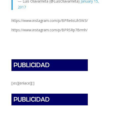
— Luis Olavarrieta (@LuisOlavarrieta)
January 15,
2017
https://www.instagram.com/p/BPRe6sUh5W3/
https://www.instagram.com/p/BPRSRp7Brmh/
[:es][enlace][:]