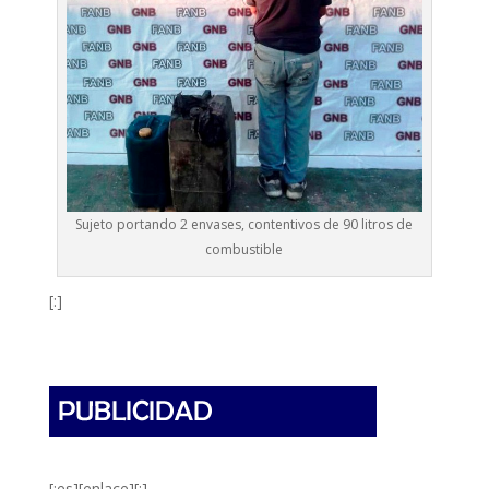
Sujeto portando 2 envases, contentivos de 90 litros de
combustible
[:]
[:es][enlace][:]