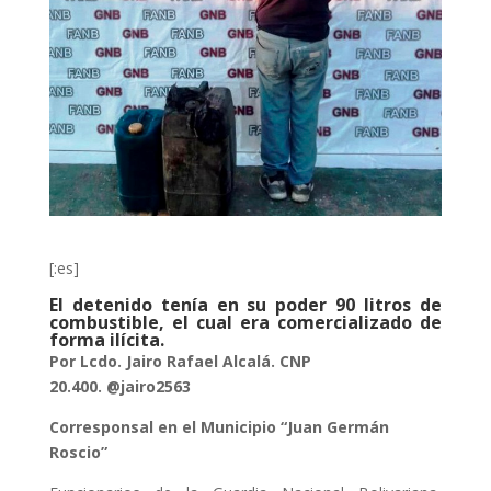
[:es]
El detenido tenía en su poder
90 litros de
combustible, el cual era comercializado de
forma ilícita.
Por Lcdo. Jairo Rafael Alcalá.
CNP
20.400.
@jairo2563
Corresponsal en el Municipio “Juan Germán
Roscio”