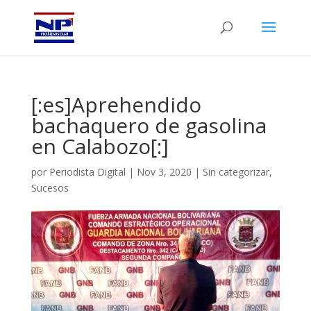
[:es]Aprehendido
bachaquero de gasolina
en Calabozo[:]
por
Periodista Digital
|
Nov 3, 2020
|
Sin categorizar
,
Sucesos