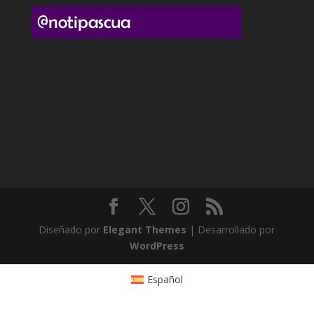
Diseñado por
Elegant Themes
| Desarrollado por
WordPress
Español