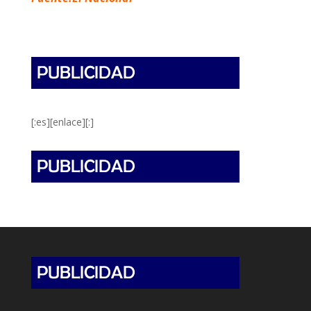
[:es][enlace][:]