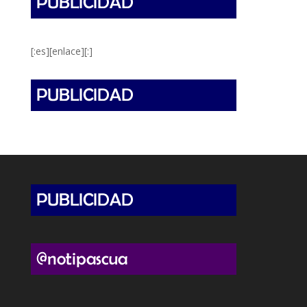
[:es][enlace][:]