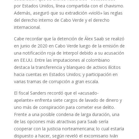
por Estados Unidos, línea compartida con el chavismo.
Además, aseguró que su extradición «violó» las reglas
del derecho interno de Cabo Verde y el derecho
internacional.
Cabe recordar que la detención de Álex Saab se realizó
en junio de 2020 en Cabo Verde luego de la emisión de
una notificación roja de Interpol debido a su acusación
en EE.UU. Entre las imputaciones al colombiano
destaca la transferencia y blanqueo de activos ilícitos
hacia cuentas en Estados Unidos; y participación en
varias tramas de corrupción a gran escala.
El fiscal Sanders recordó que el «acusado-
apelante» enfrenta siete cargos de lavado de dinero y
uno más de conspiración para cometer ese delito.
Frente a una posible condena de larga duración, una
de las opciones más atractivas para Saab sería
cooperar con la justicia norteamericana; lo cual estaría
dispuesto a hacer, según reveló el excomisario Iván