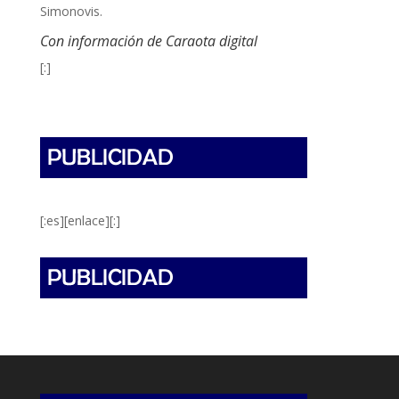
Simonovis.
Con información de Caraota digital
[:]
[:es][enlace][:]