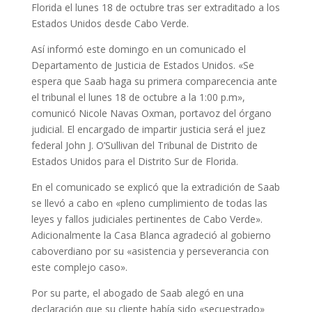
Florida el lunes 18 de octubre tras ser extraditado a los
Estados Unidos desde Cabo Verde.
Así informó este domingo en un comunicado el
Departamento de Justicia de Estados Unidos. «Se
espera que Saab haga su primera comparecencia ante
el tribunal el lunes 18 de octubre a la 1:00 p.m»,
comunicó Nicole Navas Oxman, portavoz del órgano
judicial. El encargado de impartir justicia será el juez
federal John J. O’Sullivan del Tribunal de Distrito de
Estados Unidos para el Distrito Sur de Florida.
En el comunicado se explicó que la extradición de Saab
se llevó a cabo en «pleno cumplimiento de todas las
leyes y fallos judiciales pertinentes de Cabo Verde».
Adicionalmente la Casa Blanca agradeció al gobierno
caboverdiano por su «asistencia y perseverancia con
este complejo caso».
Por su parte, el abogado de Saab alegó en una
declaración que su cliente había sido «secuestrado»