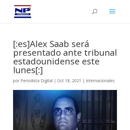
[:es]Alex Saab será
presentado ante tribunal
estadounidense este
lunes[:]
por
Periodista Digital
|
Oct 18, 2021
|
Internacionales