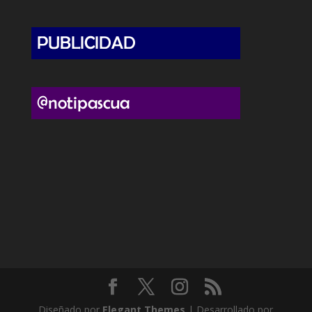
Diseñado por
Elegant Themes
| Desarrollado por