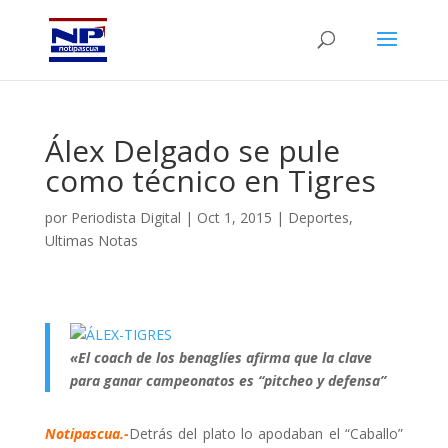
Álex Delgado se pule
como técnico en Tigres
por
Periodista Digital
|
Oct 1, 2015
|
Deportes
,
Ultimas Notas
«El coach de los benaglíes afirma que la clave
para ganar campeonatos es “pitcheo y defensa”
Notipascua.-
Detrás del plato lo apodaban el “Caballo”