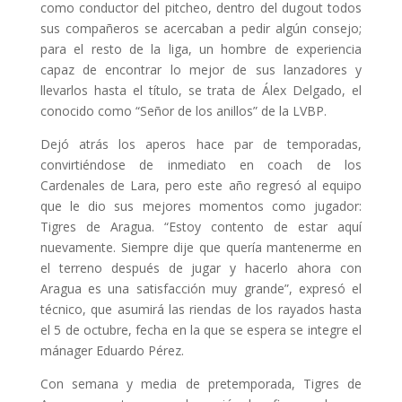
como conductor del pitcheo, dentro del dugout todos
sus compañeros se acercaban a pedir algún consejo;
para el resto de la liga, un hombre de experiencia
capaz de encontrar lo mejor de sus lanzadores y
llevarlos hasta el título, se trata de Álex Delgado, el
conocido como “Señor de los anillos” de la LVBP.
Dejó atrás los aperos hace par de temporadas,
convirtiéndose de inmediato en coach de los
Cardenales de Lara, pero este año regresó al equipo
que le dio sus mejores momentos como jugador:
Tigres de Aragua. “Estoy contento de estar aquí
nuevamente. Siempre dije que quería mantenerme en
el terreno después de jugar y hacerlo ahora con
Aragua es una satisfacción muy grande”, expresó el
técnico, que asumirá las riendas de los rayados hasta
el 5 de octubre, fecha en la que se espera se integre el
mánager Eduardo Pérez.
Con semana y media de pretemporada, Tigres de