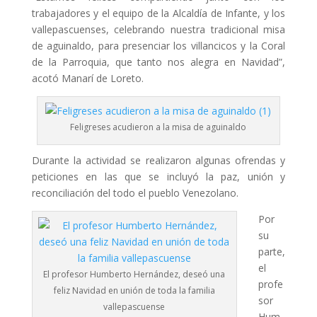
trabajadores y el equipo de la Alcaldía de Infante, y los
vallepascuenses, celebrando nuestra tradicional misa
de aguinaldo, para presenciar los villancicos y la Coral
de la Parroquia, que tanto nos alegra en Navidad”,
acotó Manarí de Loreto.
Feligreses acudieron a la misa de aguinaldo
Durante la actividad se realizaron algunas ofrendas y
peticiones en las que se incluyó la paz, unión y
reconciliación del todo el pueblo Venezolano.
Por
su
parte,
el
El profesor Humberto Hernández, deseó una
profe
feliz Navidad en unión de toda la familia
sor
vallepascuense
Hum