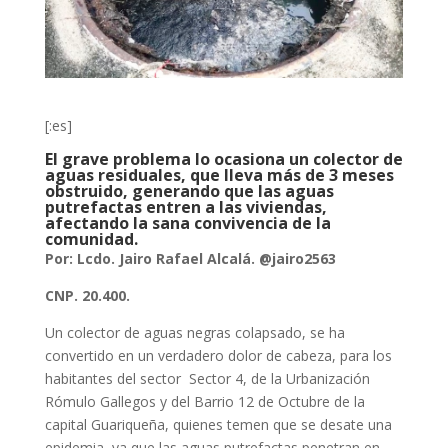
[:es]
El grave problema lo ocasiona un colector de
aguas residuales, que lleva más de 3 meses
obstruido, generando que las aguas
putrefactas entren a las viviendas,
afectando la sana convivencia de la
comunidad.
Por: Lcdo. Jairo Rafael Alcalá. @jairo2563
CNP. 20.400.
Un colector de aguas negras colapsado, se ha
convertido en un verdadero dolor de cabeza, para los
habitantes del sector Sector 4, de la Urbanización
Rómulo Gallegos y del Barrio 12 de Octubre de la
capital Guariqueña, quienes temen que se desate una
epidemia, ya que las aguas putrefactas penetran en