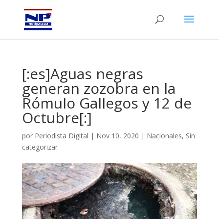
[:es]Aguas negras
generan zozobra en la
Rómulo Gallegos y 12 de
Octubre[:]
por
Periodista Digital
|
Nov 10, 2020
|
Nacionales
,
Sin
categorizar