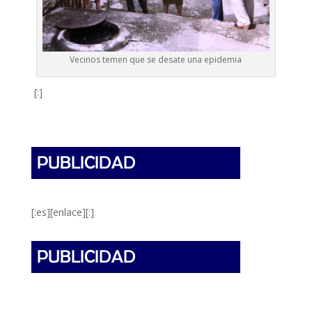
Vecinos temen que se desate una epidemia
[:]
[:es][enlace][:]