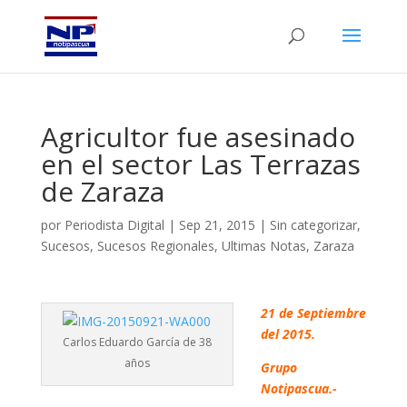
Agricultor fue asesinado
en el sector Las Terrazas
de Zaraza
por
Periodista Digital
|
Sep 21, 2015
|
Sin categorizar
,
Sucesos
,
Sucesos Regionales
,
Ultimas Notas
,
Zaraza
21 de Septiembre
del 2015.
Carlos Eduardo García de 38
años
Grupo
Notipascua.-