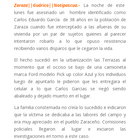
Zaraza||Guárico||Notipascua.-
La noche de este
lunes fue asesinado un hombre identificado como
Carlos Eduardo García de 38 años en la población de
Zaraza cuando fue interceptado a las afueras de su
vivienda por un par de sujetos quienes al parecer
intentaron robarlo a lo que opuso resistencia
recibiendo varios disparos que le cegaron la vida.
El hecho sucedió en la urbanización las Terrazas al
momento que el occiso se bajo de una camioneta
marca Ford modelo Pick up color Azul y los individuos
luego de apuntarlo le pidieron que les entregara el
celular a lo que Carlos Garcias se negó siendo
abaleado y dejado muerto en el lugar.
La familia consternada no creía lo sucedido e indicaron
que la víctima se dedicaba a las labores del campo y
era muy apreciado en el pueblo Zaraceño. Comisiones
policiales llegaron al lugar e iniciaron las
investigaciones en torno a este caso.