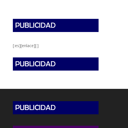
[:es][enlace][:]