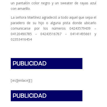
un pantalón color negro y un sweater de rayas azul
con amarillo.
La señora Martínez agradeció a todo aquel que sepa el
paradero de su hijo o alguna pista donde ubicarlo
comunicarse por los números 04243579439 –
04120490785 – 04243516767 – 04141495661 y
02353416454
[:es][enlace][:]