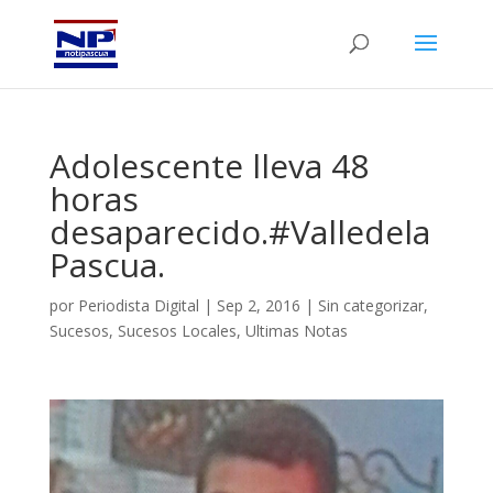
Adolescente lleva 48
horas
desaparecido.#Valledela
Pascua.
por
Periodista Digital
|
Sep 2, 2016
|
Sin categorizar
,
Sucesos
,
Sucesos Locales
,
Ultimas Notas