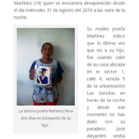
Martínez (14) quien se encuentra desaparecido desde
el día miércoles 31 de Agosto del 2016 a las siete de la
noche.
Su madre Josefa
Martínez indicó
que la última vez
que vio a su hijo,
fue cuando salió
de su casa ubicada
en el sector 1,
calle 4, vereda 9
de la urbanización
Las Garcitas en
horas de la noche
y desde ese
La señora Josefa Martinez lleva
momento no han
dos días en búsqueda de su
dado con su
hijo..
paradero. José
Alejandro vestía