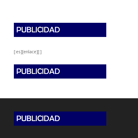
[:es][enlace][:]