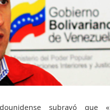
tadounidense subrayó que «