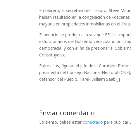
En febrero, el secretario del Tesoro, Steve Mnu
habían resultado en la congelación de «decenas d
mayoría en propiedades inmobiliarias en el área 
El anuncio se produjo a la vez que EE.UU. impo
exfuncionarios del Gobierno venezolano por abu
democracia, y con el fin de presionar al Gobier
Constituyente.
Entre ellos, figuran el jefe de la Comisión Presid
presidenta del Consejo Nacional Electoral (CNE), T
defensor del Pueblo, Tarek William Saab.[:]
Enviar comentario
Lo siento, debes estar
conectado
para publicar 