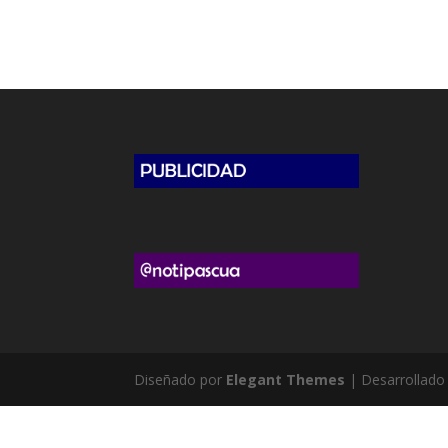
Diseñado por
Elegant Themes
| Desarrollado