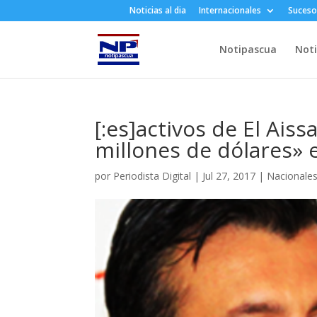
Noticias al dia
Internacionales
Suceso
Notipascua
Noti
[:es]activos de El Ais
millones de dólares» 
por
Periodista Digital
|
Jul 27, 2017
|
Nacionale