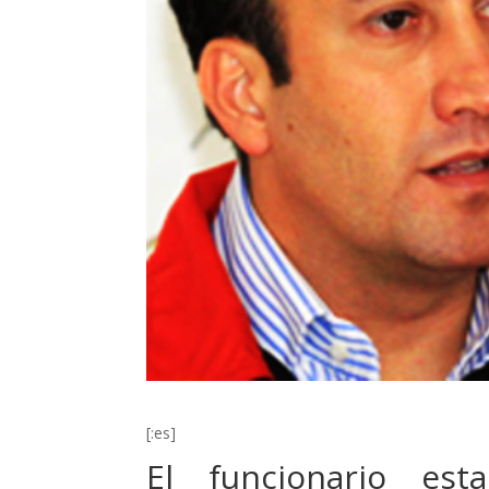
[:es]
El funcionario es