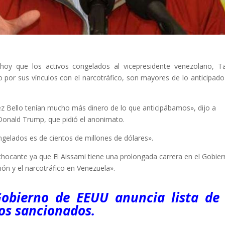
oy que los activos congelados al vicepresidente venezolano, T
 por sus vínculos con el narcotráfico, son mayores de lo anticipado
ez Bello tenían mucho más dinero de lo que anticipábamos», dijo a
 Donald Trump, que pidió el anonimato.
ngelados es de cientos de millones de dólares».
hocante ya que El Aissami tiene una prolongada carrera en el Gobier
ión y el narcotráfico en Venezuela».
obierno de EEUU anuncia lista de
os sancionados.