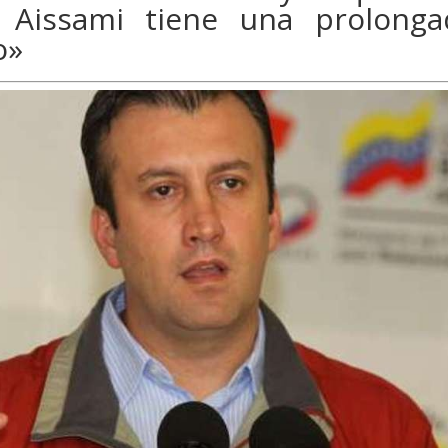
 Aissami tiene una prolonga
o»