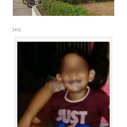
[:es]