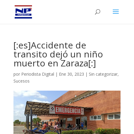
[:es]Accidente de
transito dejó un niño
muerto en Zaraza[:]
por
Periodista Digital
|
Ene 30, 2023
|
Sin categorizar
,
Sucesos