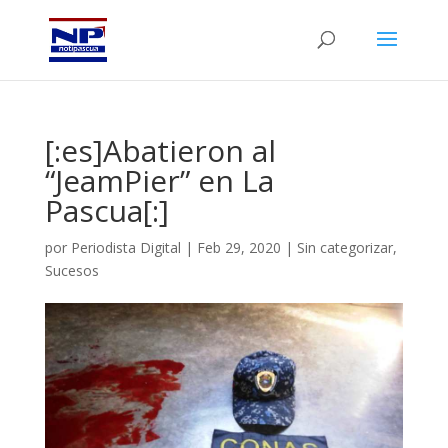
[:es]Abatieron al
“JeamPier” en La
Pascua[:]
por
Periodista Digital
|
Feb 29, 2020
|
Sin categorizar
,
Sucesos