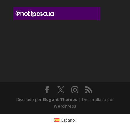
Diseñado por
Elegant Themes
| Desarrollado por
WordPress
Español