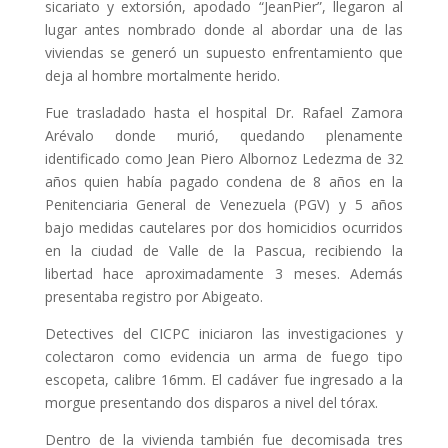
sicariato y extorsión, apodado “JeanPier”, llegaron al
lugar antes nombrado donde al abordar una de las
viviendas se generó un supuesto enfrentamiento que
deja al hombre mortalmente herido.
Fue trasladado hasta el hospital Dr. Rafael Zamora
Arévalo donde murió, quedando plenamente
identificado como Jean Piero Albornoz Ledezma de 32
años quien había pagado condena de 8 años en la
Penitenciaria General de Venezuela (PGV) y 5 años
bajo medidas cautelares por dos homicidios ocurridos
en la ciudad de Valle de la Pascua, recibiendo la
libertad hace aproximadamente 3 meses. Además
presentaba registro por Abigeato.
Detectives del CICPC iniciaron las investigaciones y
colectaron como evidencia un arma de fuego tipo
escopeta, calibre 16mm. El cadáver fue ingresado a la
morgue presentando dos disparos a nivel del tórax.
Dentro de la vivienda también fue decomisada tres