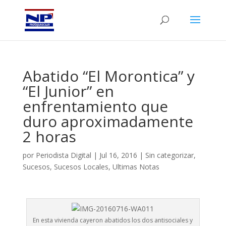
Abatido “El Morontica” y
“El Junior” en
enfrentamiento que
duro aproximadamente
2 horas
por
Periodista Digital
|
Jul 16, 2016
|
Sin categorizar
,
Sucesos
,
Sucesos Locales
,
Ultimas Notas
En esta vivienda cayeron abatidos los dos antisociales y