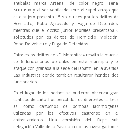
antibalas marca Arsenal, de color negro, serial
M101608 y al ser verificado ante el Siipol arrojo que
este sujeto presenta 15 solicitudes por los delitos de
Homicidio, Robo Agravado y Fuga de Detenidos;
mientras que el occiso Junior Morales presentaba 6
solicitudes por los delitos de Homicidio, Violación,
Robo De Vehículo y Fuga de Detenidos.
Entre estos delitos de «El Morontica» resalta la muerte
de 6 funcionarios policiales en este municipio y el
ataque con granada a la sede del Iapatmi en la avenida
Las Industrias donde también resultaron heridos dos
funcionarios.
En el lugar de los hechos se pudieron observar gran
cantidad de cartuchos percutidos de diferentes calibres
así como cartuchos de bombas lacrimógenas
utilizadas por los efectivos castrense en el
enfrentamiento. Una comisión del Cicpc sub
delegación Valle de la Pascua inicio las investigaciones