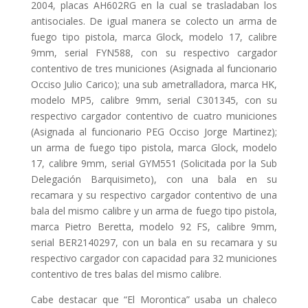
2004, placas AH602RG en la cual se trasladaban los
antisociales. De igual manera se colecto un arma de
fuego tipo pistola, marca Glock, modelo 17, calibre
9mm, serial FYN588, con su respectivo cargador
contentivo de tres municiones (Asignada al funcionario
Occiso Julio Carico); una sub ametralladora, marca HK,
modelo MP5, calibre 9mm, serial C301345, con su
respectivo cargador contentivo de cuatro municiones
(Asignada al funcionario PEG Occiso Jorge Martinez);
un arma de fuego tipo pistola, marca Glock, modelo
17, calibre 9mm, serial GYM551 (Solicitada por la Sub
Delegación Barquisimeto), con una bala en su
recamara y su respectivo cargador contentivo de una
bala del mismo calibre y un arma de fuego tipo pistola,
marca Pietro Beretta, modelo 92 FS, calibre 9mm,
serial BER2140297, con un bala en su recamara y su
respectivo cargador con capacidad para 32 municiones
contentivo de tres balas del mismo calibre.
Cabe destacar que “El Morontica” usaba un chaleco