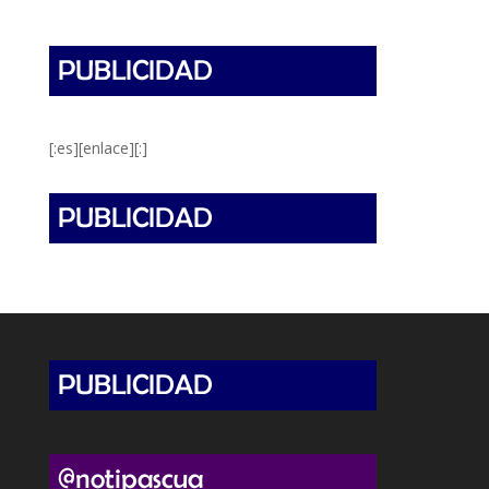
[:es][enlace][:]